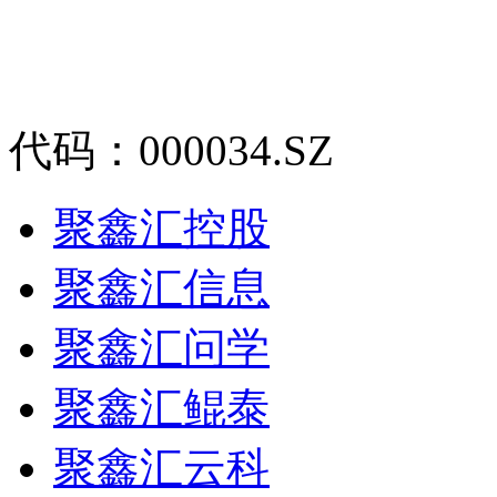
代码：000034.SZ
聚鑫汇控股
聚鑫汇信息
聚鑫汇问学
聚鑫汇鲲泰
聚鑫汇云科